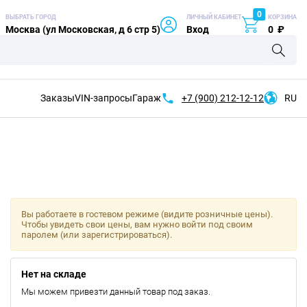
0
ВЫБРАТЬ ГОРОД
ЛИЧНЫЙ КАБИНЕТ
КОРЗИНА
Москва (ул Московская, д 6 стр 5)
Вход
0
₽
Заказы
VIN-запросы
Гараж
+7 (900)
212-12-12
RU
Вы работаете в гостевом режиме (видите розничные цены).
Чтобы увидеть свои цены, вам нужно войти под своим
паролем (или зарегистрироваться).
Нет на складе
Мы можем привезти данный товар под заказ.