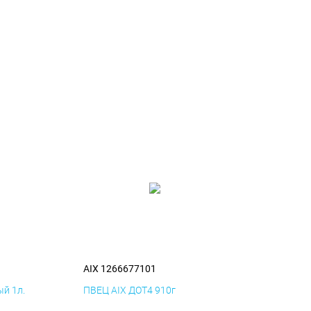
AIX 1266677101
й 1л.
ПВЕЦ AIX ДОТ4 910г